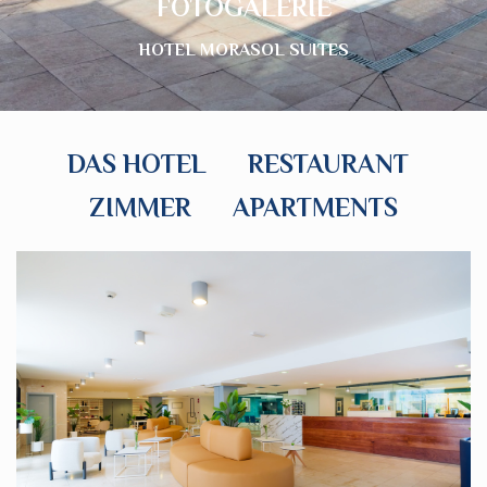
FOTOGALERIE
HOTEL MORASOL SUITES
DAS HOTEL
RESTAURANT
ZIMMER
APARTMENTS