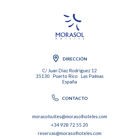
DIRECCIÓN
C/ Juan Diaz Rodriguez 12
35130
Puerto Rico
Las Palmas
España
CONTACTO
morasolsuites@morasolhoteles.com
+34 928 72 55 20
reservas@morasolhoteles.com