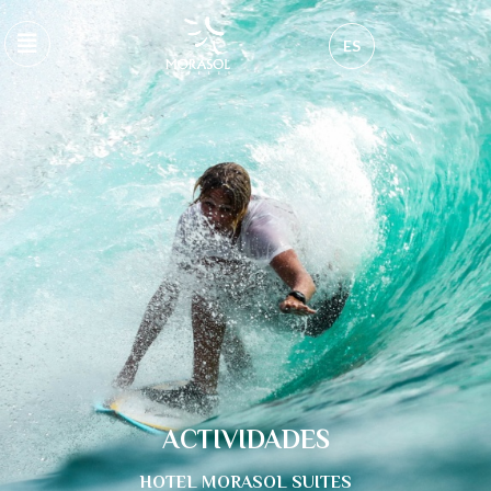
ES
ACTIVIDADES
HOTEL MORASOL SUITES