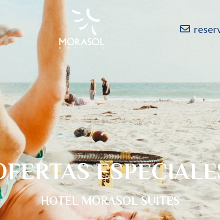
reser
OFERTAS ESPECIALE
HOTEL MORASOL SUITES