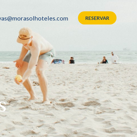
vas@morasolhoteles.com
RESERVAR
S