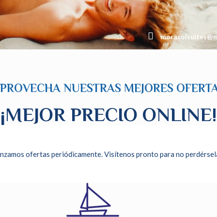
morasolsuites@m
PROVECHA NUESTRAS MEJORES OFERT
¡MEJOR PRECIO ONLINE!
nzamos ofertas periódicamente. Visítenos pronto para no perdérsel