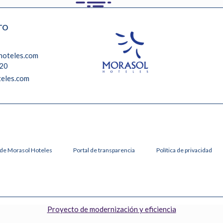
TO
hoteles.com
 20
eles.com
a de Morasol Hoteles
Portal de transparencia
Política de privacidad
Proyecto de modernización y eficiencia