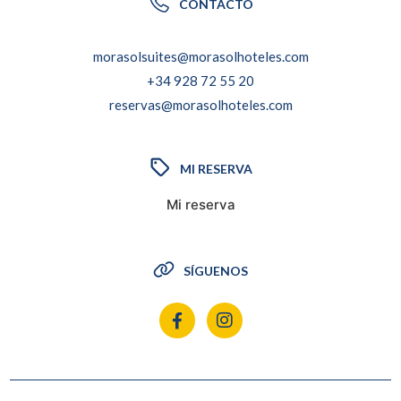
CONTACTO
morasolsuites@morasolhoteles.com
+34 928 72 55 20
reservas@morasolhoteles.com
MI RESERVA
Mi reserva
SÍGUENOS