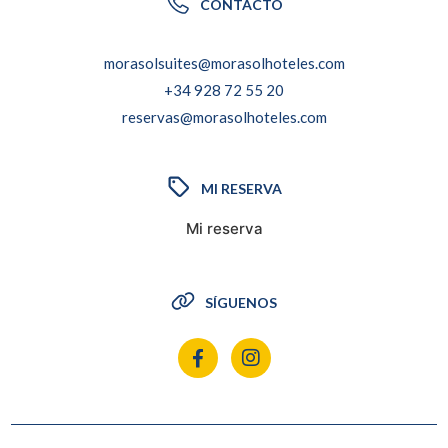
CONTACTO
morasolsuites@morasolhoteles.com
+34 928 72 55 20
reservas@morasolhoteles.com
MI RESERVA
Mi reserva
SÍGUENOS