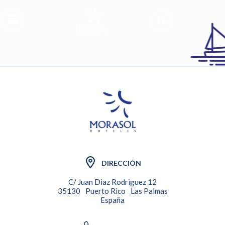
ES
DIRECCIÓN
C/ Juan Diaz Rodriguez 12
35130
Puerto Rico
Las Palmas
España