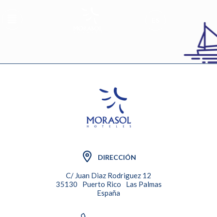
ES
DIRECCIÓN
C/ Juan Diaz Rodriguez 12
35130
Puerto Rico
Las Palmas
España