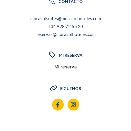
CONTACTO
morasolsuites@morasolhoteles.com
+34 928 72 55 20
reservas@morasolhoteles.com
MI RESERVA
Mi reserva
SÍGUENOS