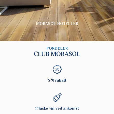
MORASOL HOTELLER
FORDELER
CLUB MORASOL
5 % rabatt
1 flaske vin ved ankomst