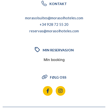
KONTAKT
morasolsuites@morasolhoteles.com
+34 928 72 55 20
reservas@morasolhoteles.com
MIN RESERVASJON
Min booking
FØLG OSS