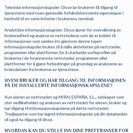
Tekniske informasjonskapsler: Disse lar brukeren få tilgang til
tjenestene med noen generelle forhåndsbestemte egenskaper i
henhold til en serie kriterier i brukerens terminal.
Analytiske informasjonskapsler: Disse åpner for overvåkning av
brukeradferd og analyse av nettstedene som de er koblet til.
Informasjonen som samles inn gjennom denne typen
informasjonskapsler brukes til å måle aktiviteten på nettsteder,
programmer eller plattformer for å utarbeide surfeprofiler på
brukerne i de forannevnte nettsteder, programmer eller
plattformer for å gjøre forbedringer på grunnlag av analysene av
bruksdataen fra brukerne av tjenestene.
HVEM BRUKER OG HAR TILGANG TIL INFORMASJONEN
PÅ DE INSTALLERTE INFORMASJONSKAPSLENE?
Kun eieren av nettstedet og MIRAI ESPAÑA, S.L., selskapet som
yter vedlikeholdet og analysen av nettstedet for eieren, bruker og
har tilgang til informasjonskapslene på dette nettstedet.
Tredjeparter som har lagret informasjonskapsler på din datamaskin
vil også ha tilgang til disse.
HVORDAN KAN DU STILLE INN DINE PREFERANSER FOR