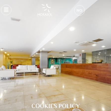
NO
COOKIES POLICY