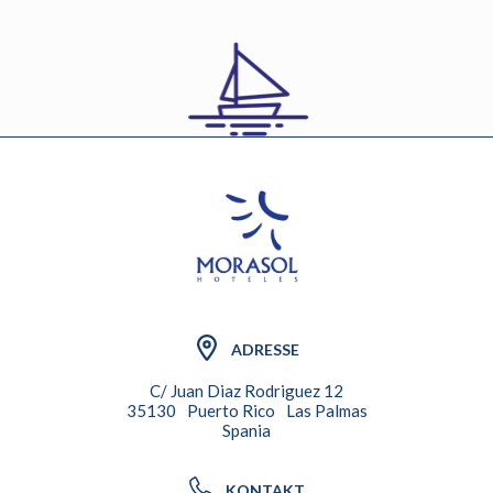
ADRESSE
C/ Juan Diaz Rodriguez 12
35130
Puerto Rico
Las Palmas
Spania
KONTAKT